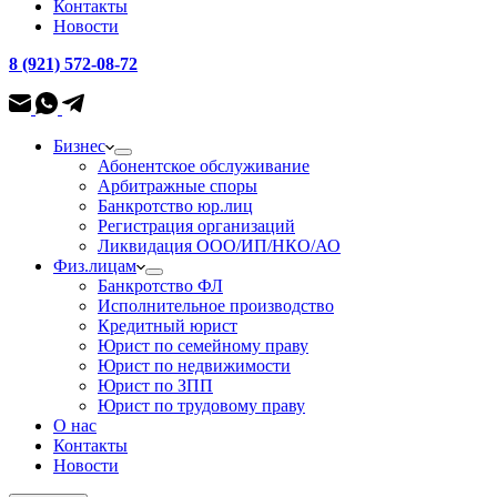
Контакты
Новости
8 (921) 572-08-72
Бизнес
Абонентское обслуживание
Арбитражные споры
Банкротство юр.лиц
Регистрация организаций
Ликвидация ООО/ИП/НКО/АО
Физ.лицам
Банкротство ФЛ
Исполнительное производство
Кредитный юрист
Юрист по семейному праву
Юрист по недвижимости
Юрист по ЗПП
Юрист по трудовому праву
О нас
Контакты
Новости