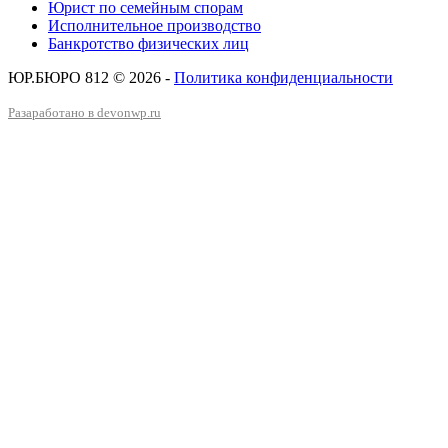
Юрист по семейным спорам
Исполнительное производство
Банкротство физических лиц
ЮР.БЮРО 812 © 2026 -
Политика конфиденциальности
Разаработано в devonwp.ru