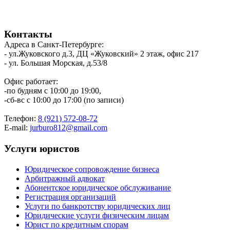
Контакты
Адреса в Санкт-Петербурге:
- ул.Жуковского д.3, ДЦ «Жуковский» 2 этаж, офис 217
- ул. Большая Морская, д.53/8
Офис работает:
-по будням с 10:00 до 19:00,
-сб-вс с 10:00 до 17:00 (по записи)
Телефон:
8 (921) 572-08-72
E-mail:
jurburo812@gmail.com
Услуги юристов
Юридическое сопровождение бизнеса
Арбитражный адвокат
Абонентское юридическое обслуживание
Регистрация организаций
Услуги по банкротству юридических лиц
Юридические услуги физическим лицам
Юрист по кредитным спорам